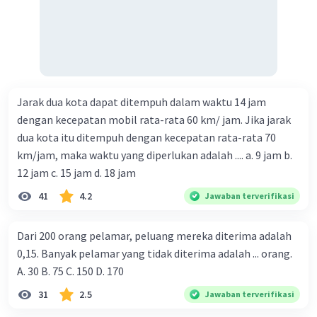
Jarak dua kota dapat ditempuh dalam waktu 14 jam
dengan kecepatan mobil rata-rata 60 km/ jam. Jika jarak
dua kota itu ditempuh dengan kecepatan rata-rata 70
km/jam, maka waktu yang diperlukan adalah .... a. 9 jam b.
12 jam c. 15 jam d. 18 jam
41
4.2
Jawaban terverifikasi
Dari 200 orang pelamar, peluang mereka diterima adalah
0,15. Banyak pelamar yang tidak diterima adalah ... orang.
A. 30 B. 75 C. 150 D. 170
31
2.5
Jawaban terverifikasi