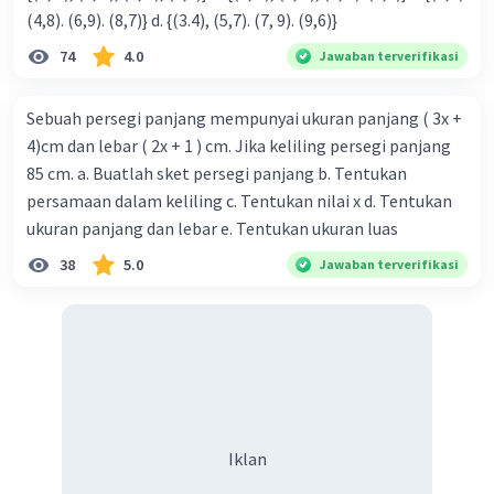
(4,8). (6,9). (8,7)} d. {(3.4), (5,7). (7, 9). (9,6)}
74
4.0
Jawaban terverifikasi
Sebuah persegi panjang mempunyai ukuran panjang ( 3x +
4)cm dan lebar ( 2x + 1 ) cm. Jika keliling persegi panjang
85 cm. a. Buatlah sket persegi panjang b. Tentukan
persamaan dalam keliling c. Tentukan nilai x d. Tentukan
ukuran panjang dan lebar e. Tentukan ukuran luas
38
5.0
Jawaban terverifikasi
Iklan