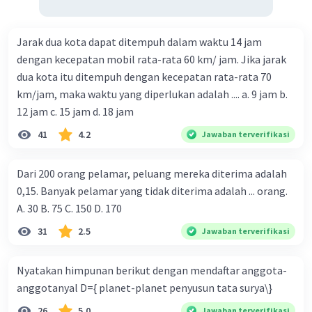
Jarak dua kota dapat ditempuh dalam waktu 14 jam
dengan kecepatan mobil rata-rata 60 km/ jam. Jika jarak
dua kota itu ditempuh dengan kecepatan rata-rata 70
km/jam, maka waktu yang diperlukan adalah .... a. 9 jam b.
12 jam c. 15 jam d. 18 jam
41
4.2
Jawaban terverifikasi
Dari 200 orang pelamar, peluang mereka diterima adalah
0,15. Banyak pelamar yang tidak diterima adalah ... orang.
A. 30 B. 75 C. 150 D. 170
31
2.5
Jawaban terverifikasi
Nyatakan himpunan berikut dengan mendaftar anggota-
anggotanyal D={ planet-planet penyusun tata surya\}
26
5.0
Jawaban terverifikasi