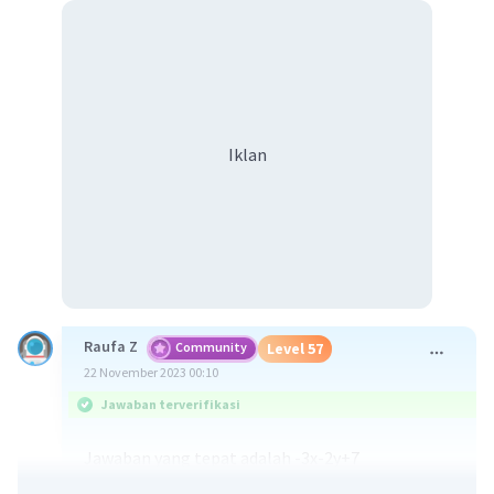
Iklan
Raufa Z
Community
Level 57
22 November 2023 00:10
Jawaban terverifikasi
Jawaban yang tepat adalah -3x-2y+7