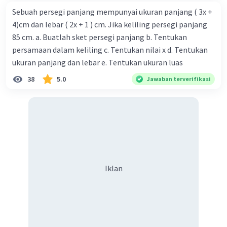
Sebuah persegi panjang mempunyai ukuran panjang ( 3x +
4)cm dan lebar ( 2x + 1 ) cm. Jika keliling persegi panjang
85 cm. a. Buatlah sket persegi panjang b. Tentukan
persamaan dalam keliling c. Tentukan nilai x d. Tentukan
ukuran panjang dan lebar e. Tentukan ukuran luas
38
5.0
Jawaban terverifikasi
Iklan