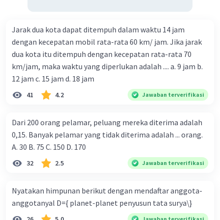
Jarak dua kota dapat ditempuh dalam waktu 14 jam
dengan kecepatan mobil rata-rata 60 km/ jam. Jika jarak
dua kota itu ditempuh dengan kecepatan rata-rata 70
km/jam, maka waktu yang diperlukan adalah .... a. 9 jam b.
12 jam c. 15 jam d. 18 jam
41
4.2
Jawaban terverifikasi
Dari 200 orang pelamar, peluang mereka diterima adalah
0,15. Banyak pelamar yang tidak diterima adalah ... orang.
A. 30 B. 75 C. 150 D. 170
32
2.5
Jawaban terverifikasi
Nyatakan himpunan berikut dengan mendaftar anggota-
anggotanyal D={ planet-planet penyusun tata surya\}
26
5.0
Jawaban terverifikasi