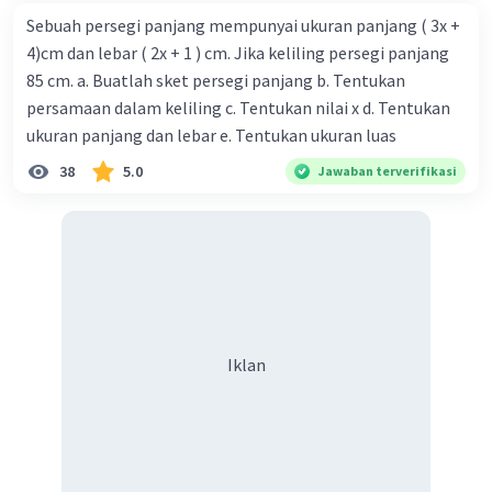
Sebuah persegi panjang mempunyai ukuran panjang ( 3x +
4)cm dan lebar ( 2x + 1 ) cm. Jika keliling persegi panjang
85 cm. a. Buatlah sket persegi panjang b. Tentukan
persamaan dalam keliling c. Tentukan nilai x d. Tentukan
ukuran panjang dan lebar e. Tentukan ukuran luas
38
5.0
Jawaban terverifikasi
Iklan