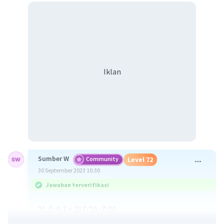
Iklan
Sumber W
Community
Level 72
30 September 2023 10:30
Jawaban terverifikasi
21,7 : 0,7 = 217/10 : 7/10
= 217/10 x 10/7