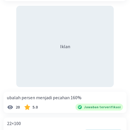
Iklan
ubalah persen menjadi pecahan 160%
20
5.0
Jawaban terverifikasi
22×100