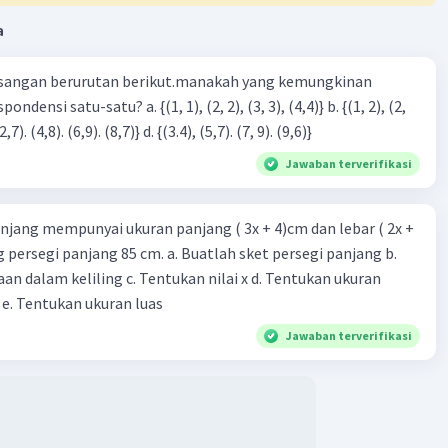
a
sangan berurutan berikut.manakah yang kemungkinan
3), (3, 4). (4,5)} c. {(2,7). (4,8). (6,9). (8,7)} d. {(3.4), (5,7). (7, 9). (9,6)}
Jawaban terverifikasi
njang mempunyai ukuran panjang ( 3x + 4)cm dan lebar ( 2x +
ing persegi panjang 85 cm. a. Buatlah sket persegi panjang b.
n dalam keliling c. Tentukan nilai x d. Tentukan ukuran
 e. Tentukan ukuran luas
Jawaban terverifikasi