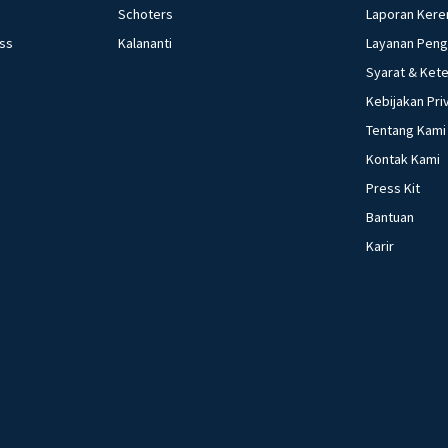
Schoters
Laporan Kere
ess
Kalananti
Layanan Pen
Syarat & Ket
Kebijakan Pri
Tentang Kami
Kontak Kami
Press Kit
Bantuan
Karir