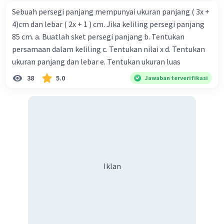
Sebuah persegi panjang mempunyai ukuran panjang ( 3x +
4)cm dan lebar ( 2x + 1 ) cm. Jika keliling persegi panjang
85 cm. a. Buatlah sket persegi panjang b. Tentukan
persamaan dalam keliling c. Tentukan nilai x d. Tentukan
ukuran panjang dan lebar e. Tentukan ukuran luas
38
5.0
Jawaban terverifikasi
Iklan