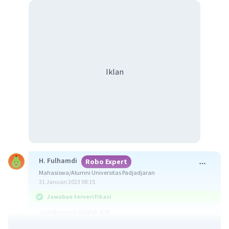
Iklan
H. Fulhamdi
Robo Expert
Mahasiswa/Alumni Universitas Padjadjaran
31 Januari 2023 08:15
Jawaban terverifikasi
Jawabannya adalah 8/9