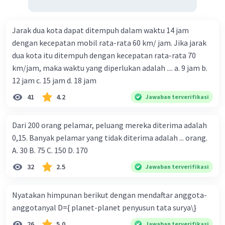
Jarak dua kota dapat ditempuh dalam waktu 14 jam
dengan kecepatan mobil rata-rata 60 km/ jam. Jika jarak
dua kota itu ditempuh dengan kecepatan rata-rata 70
km/jam, maka waktu yang diperlukan adalah .... a. 9 jam b.
12 jam c. 15 jam d. 18 jam
41
4.2
Jawaban terverifikasi
Dari 200 orang pelamar, peluang mereka diterima adalah
0,15. Banyak pelamar yang tidak diterima adalah ... orang.
A. 30 B. 75 C. 150 D. 170
32
2.5
Jawaban terverifikasi
Nyatakan himpunan berikut dengan mendaftar anggota-
anggotanyal D={ planet-planet penyusun tata surya\}
26
5.0
Jawaban terverifikasi