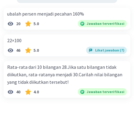
ubalah persen menjadi pecahan 160%
20
5.0
Jawaban terverifikasi
22×100
46
5.0
Lihat jawaban (7)
Rata-rata dari 10 bilangan 28.Jika satu bilangan tidak
diikutkan, rata-ratanya menjadi 30.Carilah nilai bilangan
yang tidak diikutkan tersebut!
40
4.0
Jawaban terverifikasi