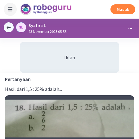
Masuk
Syafira L
23 November 2023 05:55
Iklan
Pertanyaan
Hasil dari 1,5 : 25% adalah...