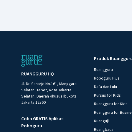
Produk Ruanggur
Ruangguru
RUANGGURU HQ
Roboguru Plus
Jl. Dr. Saharjo No.161, Manggarai
Dafa dan Lulu
Selatan, Tebet, Kota Jakarta
Kursus for Kids
Selatan, Daerah Khusus Ibukota
Jakarta 12860
Ruangguru for Kids
Ruangguru for Busin
Coba GRATIS Aplikasi
Ruanguji
Roboguru
Ruangbaca