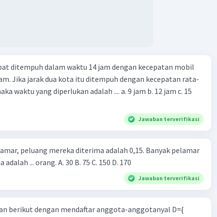
apat ditempuh dalam waktu 14 jam dengan kecepatan mobil
jam. Jika jarak dua kota itu ditempuh dengan kecepatan rata-
 yang diperlukan adalah .... a. 9 jam b. 12 jam c. 15
Jawaban terverifikasi
lamar, peluang mereka diterima adalah 0,15. Banyak pelamar
 adalah ... orang. A. 30 B. 75 C. 150 D. 170
Jawaban terverifikasi
n berikut dengan mendaftar anggota-anggotanyal D={