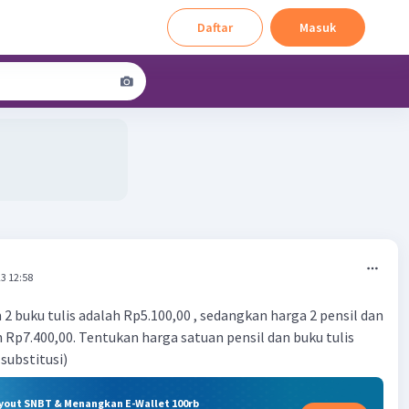
Daftar
Masuk
3 12:58
 2 buku tulis adalah Rp5.100,00 , sedangkan harga 2 pensil dan
h Rp7.400,00. Tentukan harga satuan pensil dan buku tulis
substitusi)
ryout SNBT & Menangkan E-Wallet 100rb