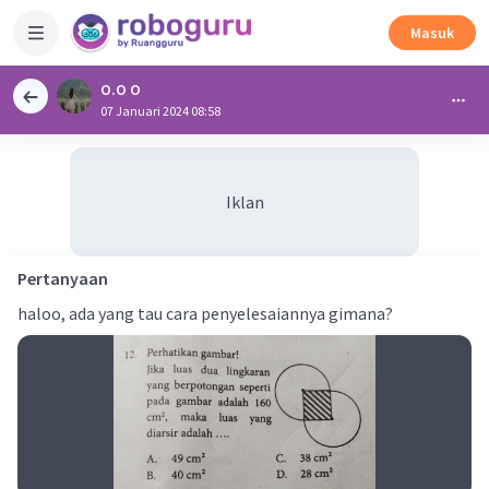
Masuk
O.O O
07 Januari 2024 08:58
Iklan
Pertanyaan
haloo, ada yang tau cara penyelesaiannya gimana?