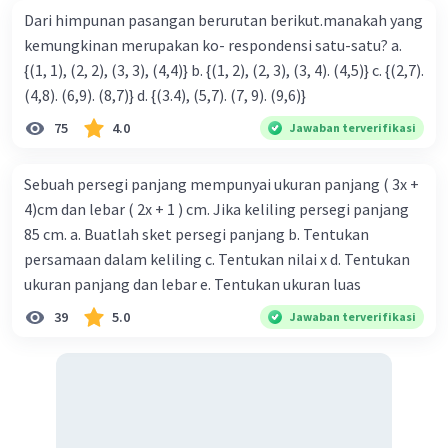
Dari himpunan pasangan berurutan berikut.manakah yang
kemungkinan merupakan ko- respondensi satu-satu? a.
{(1, 1), (2, 2), (3, 3), (4,4)} b. {(1, 2), (2, 3), (3, 4). (4,5)} c. {(2,7).
(4,8). (6,9). (8,7)} d. {(3.4), (5,7). (7, 9). (9,6)}
75
4.0
Jawaban terverifikasi
Sebuah persegi panjang mempunyai ukuran panjang ( 3x +
4)cm dan lebar ( 2x + 1 ) cm. Jika keliling persegi panjang
85 cm. a. Buatlah sket persegi panjang b. Tentukan
persamaan dalam keliling c. Tentukan nilai x d. Tentukan
ukuran panjang dan lebar e. Tentukan ukuran luas
39
5.0
Jawaban terverifikasi