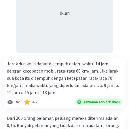
Iklan
Jarak dua kota dapat ditempuh dalam waktu 14 jam
dengan kecepatan mobil rata-rata 60 km/ jam. Jika jarak
dua kota itu ditempuh dengan kecepatan rata-rata 70
km/jam, maka waktu yang diperlukan adalah .... a. 9 jam b.
12 jam c. 15 jam d. 18 jam
42
4.2
Jawaban terverifikasi
Dari 200 orang pelamar, peluang mereka diterima adalah
0,15. Banyak pelamar yang tidak diterima adalah ... orang.