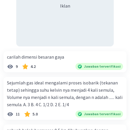
Iklan
carilah dimensi besaran gaya
9
4.2
Jawaban terverifikasi
Sejumlah gas ideal mengalami proses isobarik (tekanan
tetap) sehingga suhu kelvin nya menjadi 4 kali semula,
Volume nya menjadi n kali semula, dengan n adalah ...... kali
semula. A. 3 B. 4 C. 1/2 D. 2 E. 1/4
11
5.0
Jawaban terverifikasi