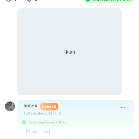
Iklan
BOBY R
Level 8
13 Desember 2023 14:02
Jawaban terverifikasi
【Penjelasan】：
Pelajaran dan Amalan dari Konstitusi UUD NRI 1945: