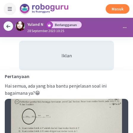
Masuk
Yuland N
Berlangganan
28 September 2023 10:25
Iklan
Pertanyaan
Hai semua, ada yang bisa bantu penjelasan soal ini
bagaimana ya?😁