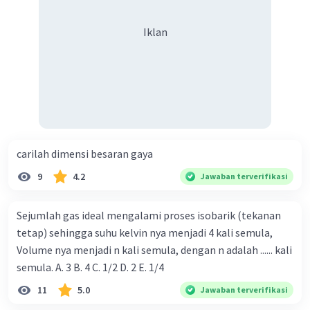
Iklan
Iklan
carilah dimensi besaran gaya
9
4.2
Jawaban terverifikasi
Sejumlah gas ideal mengalami proses isobarik (tekanan
tetap) sehingga suhu kelvin nya menjadi 4 kali semula,
Volume nya menjadi n kali semula, dengan n adalah ...... kali
semula. A. 3 B. 4 C. 1/2 D. 2 E. 1/4
11
5.0
Jawaban terverifikasi