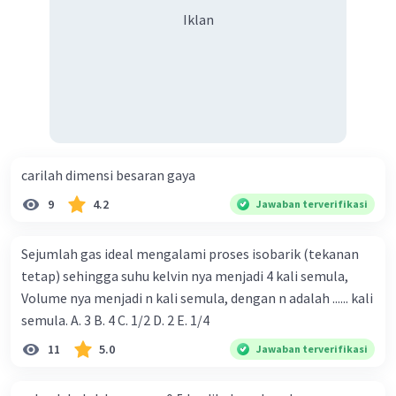
Iklan
carilah dimensi besaran gaya
9
4.2
Jawaban terverifikasi
Sejumlah gas ideal mengalami proses isobarik (tekanan
tetap) sehingga suhu kelvin nya menjadi 4 kali semula,
Volume nya menjadi n kali semula, dengan n adalah ...... kali
semula. A. 3 B. 4 C. 1/2 D. 2 E. 1/4
11
5.0
Jawaban terverifikasi