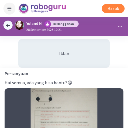
Masuk
Yuland N
Berlangganan
28 September 2023 10:21
Iklan
Pertanyaan
Hai semua, ada yang bisa bantu?😁