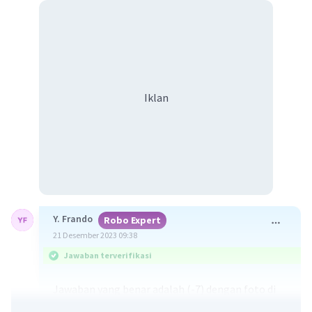
Iklan
Y. Frando
Robo Expert
21 Desember 2023 09:38
Jawaban terverifikasi
Jawaban yang benar adalah (-7) dengan foto di
bawah.