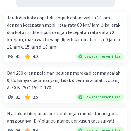
Jarak dua kota dapat ditempuh dalam waktu 14 jam
dengan kecepatan mobil rata-rata 60 km/ jam. Jika jarak
dua kota itu ditempuh dengan kecepatan rata-rata 70
km/jam, maka waktu yang diperlukan adalah .... a. 9 jam b.
12 jam c. 15 jam d. 18 jam
41
4.2
Jawaban terverifikasi
Dari 200 orang pelamar, peluang mereka diterima adalah
0,15. Banyak pelamar yang tidak diterima adalah ... orang.
A. 30 B. 75 C. 150 D. 170
31
2.5
Jawaban terverifikasi
Nyatakan himpunan berikut dengan mendaftar anggota-
anggotanyal D={ planet-planet penyusun tata surya\}
26
5.0
Jawaban terverifikasi