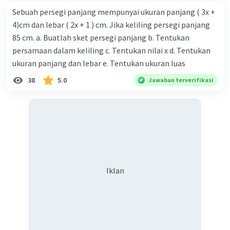
Iklan
Sebuah persegi panjang mempunyai ukuran panjang ( 3x +
4)cm dan lebar ( 2x + 1 ) cm. Jika keliling persegi panjang
85 cm. a. Buatlah sket persegi panjang b. Tentukan
persamaan dalam keliling c. Tentukan nilai x d. Tentukan
ukuran panjang dan lebar e. Tentukan ukuran luas
38
5.0
Jawaban terverifikasi
Iklan