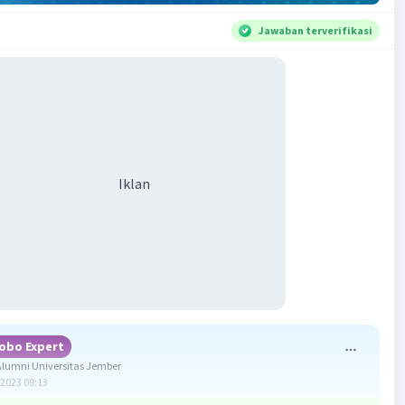
Jawaban terverifikasi
Iklan
obo Expert
lumni Universitas Jember
2023 09:13