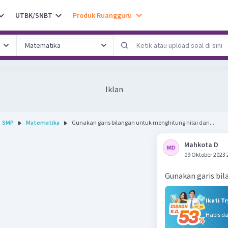
UTBK/SNBT
Produk Ruangguru
Iklan
SMP
Matematika
Gunakan garis bilangan untuk menghitung nilai dari...
Mahkota D
09 Oktober 2023 
Gunakan garis bila
Ikuti T
Habis d