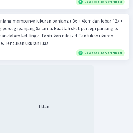
Jawaban terverifikasi
njang mempunyai ukuran panjang ( 3x + 4)cm dan lebar ( 2x +
ing persegi panjang 85 cm. a. Buatlah sket persegi panjang b.
n dalam keliling c. Tentukan nilai x d. Tentukan ukuran
 e. Tentukan ukuran luas
Jawaban terverifikasi
Iklan