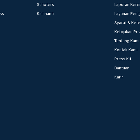
Schoters
Laporan Kere
ess
Kalananti
Layanan Pen
Syarat & Ket
Kebijakan Pri
Tentang Kami
Kontak Kami
Press Kit
Bantuan
Karir