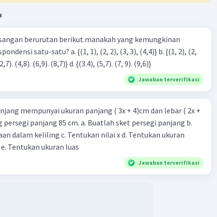
a
sangan berurutan berikut.manakah yang kemungkinan
3), (3, 4). (4,5)} c. {(2,7). (4,8). (6,9). (8,7)} d. {(3.4), (5,7). (7, 9). (9,6)}
Jawaban terverifikasi
njang mempunyai ukuran panjang ( 3x + 4)cm dan lebar ( 2x +
ing persegi panjang 85 cm. a. Buatlah sket persegi panjang b.
n dalam keliling c. Tentukan nilai x d. Tentukan ukuran
 e. Tentukan ukuran luas
Jawaban terverifikasi