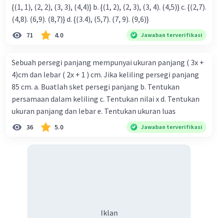
{(1, 1), (2, 2), (3, 3), (4,4)} b. {(1, 2), (2, 3), (3, 4). (4,5)} c. {(2,7).
(4,8). (6,9). (8,7)} d. {(3.4), (5,7). (7, 9). (9,6)}
71
4.0
Jawaban terverifikasi
Sebuah persegi panjang mempunyai ukuran panjang ( 3x +
4)cm dan lebar ( 2x + 1 ) cm. Jika keliling persegi panjang
85 cm. a. Buatlah sket persegi panjang b. Tentukan
persamaan dalam keliling c. Tentukan nilai x d. Tentukan
ukuran panjang dan lebar e. Tentukan ukuran luas
36
5.0
Jawaban terverifikasi
Iklan