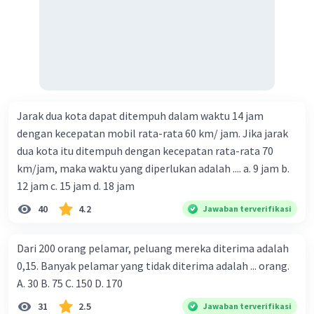
Jarak dua kota dapat ditempuh dalam waktu 14 jam
dengan kecepatan mobil rata-rata 60 km/ jam. Jika jarak
dua kota itu ditempuh dengan kecepatan rata-rata 70
km/jam, maka waktu yang diperlukan adalah .... a. 9 jam b.
12 jam c. 15 jam d. 18 jam
40
4.2
Jawaban terverifikasi
Dari 200 orang pelamar, peluang mereka diterima adalah
0,15. Banyak pelamar yang tidak diterima adalah ... orang.
A. 30 B. 75 C. 150 D. 170
31
2.5
Jawaban terverifikasi