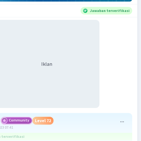
Jawaban terverifikasi
Iklan
Community
Level 72
023 07:41
terverifikasi