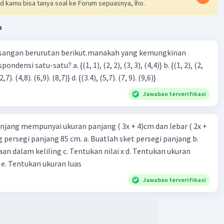
d kamu bisa tanya soal ke Forum sepuasnya, lho.
a
sangan berurutan berikut.manakah yang kemungkinan
3), (3, 4). (4,5)} c. {(2,7). (4,8). (6,9). (8,7)} d. {(3.4), (5,7). (7, 9). (9,6)}
Jawaban terverifikasi
njang mempunyai ukuran panjang ( 3x + 4)cm dan lebar ( 2x +
ing persegi panjang 85 cm. a. Buatlah sket persegi panjang b.
n dalam keliling c. Tentukan nilai x d. Tentukan ukuran
 e. Tentukan ukuran luas
Jawaban terverifikasi