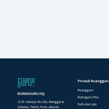
Produk Ruanggur
Ruangguru
RUANGGURU HQ
Roboguru Plus
Jl. Dr. Saharjo No.161, Manggarai
Dafa dan Lulu
Selatan, Tebet, Kota Jakarta