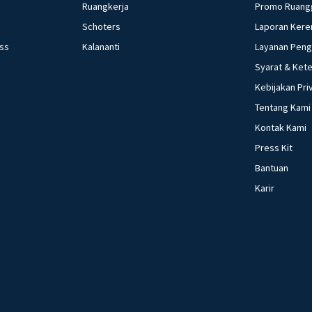
Ruangkerja
Promo Ruang
Schoters
Laporan Kere
ess
Kalananti
Layanan Pen
Syarat & Ket
Kebijakan Pri
Tentang Kami
Kontak Kami
Press Kit
Bantuan
Karir