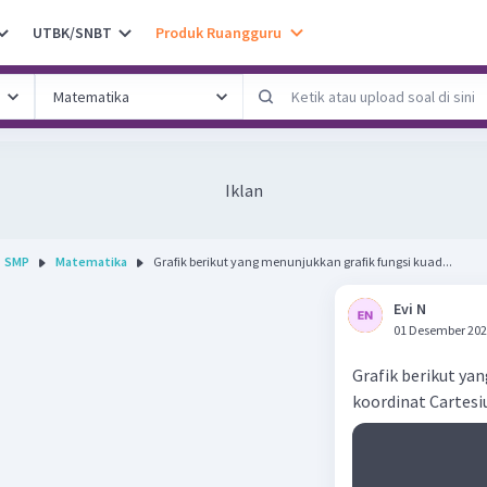
UTBK/SNBT
Produk Ruangguru
Iklan
SMP
Matematika
Grafik berikut yang menunjukkan grafik fungsi kuad...
Evi N
01 Desember 202
Grafik berikut yan
koordinat Cartesi