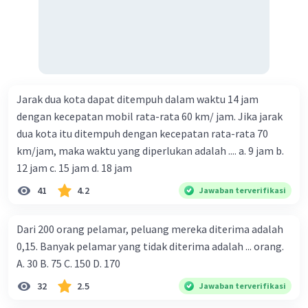
Jarak dua kota dapat ditempuh dalam waktu 14 jam
dengan kecepatan mobil rata-rata 60 km/ jam. Jika jarak
dua kota itu ditempuh dengan kecepatan rata-rata 70
km/jam, maka waktu yang diperlukan adalah .... a. 9 jam b.
12 jam c. 15 jam d. 18 jam
41
4.2
Jawaban terverifikasi
Dari 200 orang pelamar, peluang mereka diterima adalah
0,15. Banyak pelamar yang tidak diterima adalah ... orang.
A. 30 B. 75 C. 150 D. 170
32
2.5
Jawaban terverifikasi