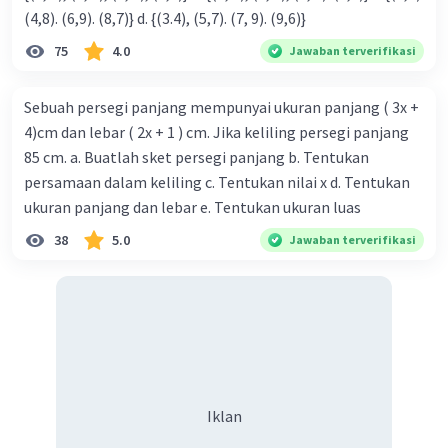
(4,8). (6,9). (8,7)} d. {(3.4), (5,7). (7, 9). (9,6)}
75
4.0
Jawaban terverifikasi
Sebuah persegi panjang mempunyai ukuran panjang ( 3x +
4)cm dan lebar ( 2x + 1 ) cm. Jika keliling persegi panjang
85 cm. a. Buatlah sket persegi panjang b. Tentukan
persamaan dalam keliling c. Tentukan nilai x d. Tentukan
ukuran panjang dan lebar e. Tentukan ukuran luas
38
5.0
Jawaban terverifikasi
Iklan