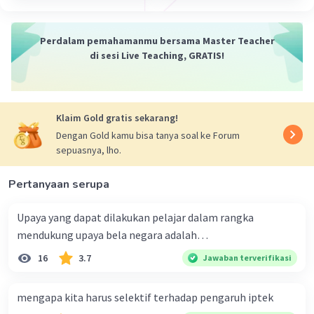
Iklan
Perdalam pemahamanmu bersama Master Teacher
di sesi Live Teaching, GRATIS!
Klaim Gold gratis sekarang!
Dengan Gold kamu bisa tanya soal ke Forum
sepuasnya, lho.
Pertanyaan serupa
Upaya yang dapat dilakukan pelajar dalam rangka
mendukung upaya bela negara adalah…
16
3.7
Jawaban terverifikasi
mengapa kita harus selektif terhadap pengaruh iptek