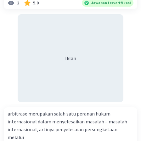
2
5.0
Jawaban terverifikasi
Iklan
arbitrase merupakan salah satu peranan hukum
internasional dalam menyelesaikan masalah – masalah
internasional, artinya penyelesaian persengketaan
melalui