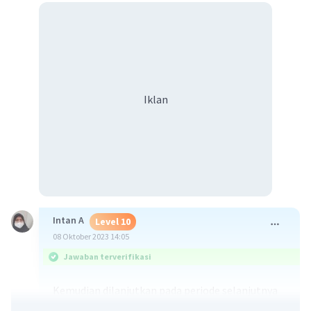
Iklan
Intan A
Level 10
08 Oktober 2023 14:05
Jawaban terverifikasi
Kemudian dilanjutkan pada periode selanjutnya
pada periode tahun 1500-1600 an, terjadi