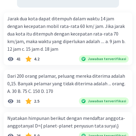
Jarak dua kota dapat ditempuh dalam waktu 14 jam
dengan kecepatan mobil rata-rata 60 km/ jam. Jika jarak
dua kota itu ditempuh dengan kecepatan rata-rata 70
km/jam, maka waktu yang diperlukan adalah .... a. 9 jam b.
12 jam c. 15 jam d. 18 jam
41
4.2
Jawaban terverifikasi
Dari 200 orang pelamar, peluang mereka diterima adalah
0,15. Banyak pelamar yang tidak diterima adalah ... orang.
A. 30 B. 75 C. 150 D. 170
31
2.5
Jawaban terverifikasi
Nyatakan himpunan berikut dengan mendaftar anggota-
anggotanyal D={ planet-planet penyusun tata surya\}
26
5.0
Jawaban terverifikasi