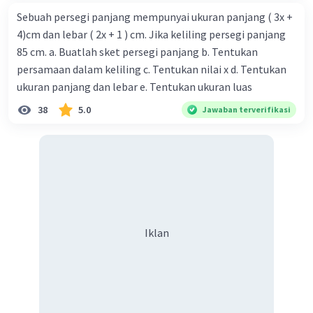
Sebuah persegi panjang mempunyai ukuran panjang ( 3x +
4)cm dan lebar ( 2x + 1 ) cm. Jika keliling persegi panjang
85 cm. a. Buatlah sket persegi panjang b. Tentukan
persamaan dalam keliling c. Tentukan nilai x d. Tentukan
ukuran panjang dan lebar e. Tentukan ukuran luas
38
5.0
Jawaban terverifikasi
Iklan