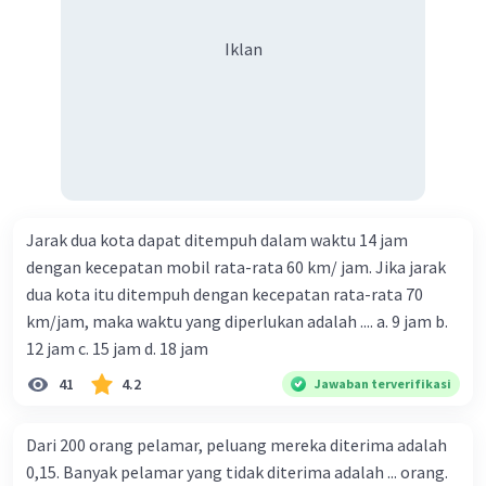
Iklan
Jarak dua kota dapat ditempuh dalam waktu 14 jam
dengan kecepatan mobil rata-rata 60 km/ jam. Jika jarak
dua kota itu ditempuh dengan kecepatan rata-rata 70
km/jam, maka waktu yang diperlukan adalah .... a. 9 jam b.
12 jam c. 15 jam d. 18 jam
41
4.2
Jawaban terverifikasi
Dari 200 orang pelamar, peluang mereka diterima adalah
0,15. Banyak pelamar yang tidak diterima adalah ... orang.