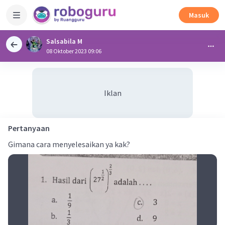
Masuk
Salsabila M
08 Oktober 2023 09:06
Iklan
Pertanyaan
Gimana cara menyelesaikan ya kak?