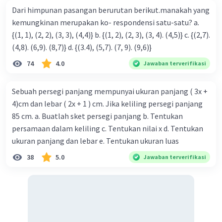
Dari himpunan pasangan berurutan berikut.manakah yang
kemungkinan merupakan ko- respondensi satu-satu? a.
{(1, 1), (2, 2), (3, 3), (4,4)} b. {(1, 2), (2, 3), (3, 4). (4,5)} c. {(2,7).
(4,8). (6,9). (8,7)} d. {(3.4), (5,7). (7, 9). (9,6)}
74
4.0
Jawaban terverifikasi
Sebuah persegi panjang mempunyai ukuran panjang ( 3x +
4)cm dan lebar ( 2x + 1 ) cm. Jika keliling persegi panjang
85 cm. a. Buatlah sket persegi panjang b. Tentukan
persamaan dalam keliling c. Tentukan nilai x d. Tentukan
ukuran panjang dan lebar e. Tentukan ukuran luas
38
5.0
Jawaban terverifikasi