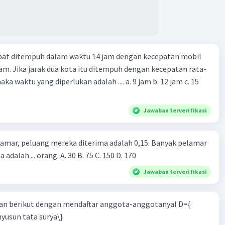
apat ditempuh dalam waktu 14 jam dengan kecepatan mobil
jam. Jika jarak dua kota itu ditempuh dengan kecepatan rata-
 yang diperlukan adalah .... a. 9 jam b. 12 jam c. 15
Jawaban terverifikasi
lamar, peluang mereka diterima adalah 0,15. Banyak pelamar
 adalah ... orang. A. 30 B. 75 C. 150 D. 170
Jawaban terverifikasi
n berikut dengan mendaftar anggota-anggotanyal D={
yusun tata surya\}