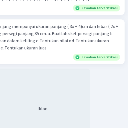
Jawaban terverifikasi
njang mempunyai ukuran panjang ( 3x + 4)cm dan lebar ( 2x +
ing persegi panjang 85 cm. a. Buatlah sket persegi panjang b.
n dalam keliling c. Tentukan nilai x d. Tentukan ukuran
 e. Tentukan ukuran luas
Jawaban terverifikasi
Iklan