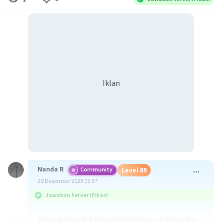
Iklan
Nanda R
Community
Level 89
25 Desember 2023 06:37
Jawaban terverifikasi
Patung figuratif menggambarkan obyek nyata