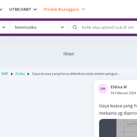
UTBK/SNBT
Produk Ruangguru
Iklan
SMP
Fisika
Gaya kuasa yang harus diberikan pada sistem pengun...
Eldina M
01 Februari 2024
Gaya kuasa yang h
mekanis yg dipero