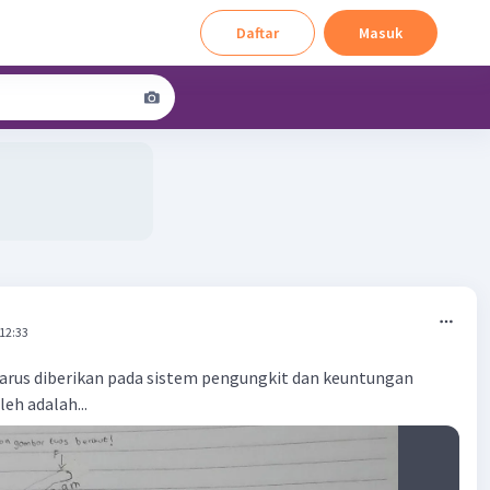
Daftar
Masuk
 12:33
arus diberikan pada sistem pengungkit dan keuntungan
leh adalah...