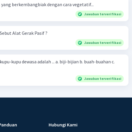
yang berkembangbiak dengan cara vegetatif...
Jawaban terverifikasi
Sebut Alat Gerak Pasif ?
Jawaban terverifikasi
sa adalah ... a. biji-bijian b. buah-buahan c.
Jawaban terverifikasi
Panduan
Hubungi Kami