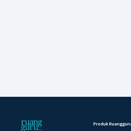
Produk Ruanggur