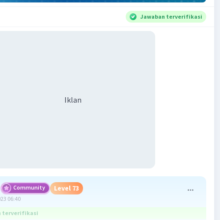
Jawaban terverifikasi
Iklan
Community
Level 73
023 06:40
terverifikasi