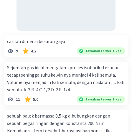
carilah dimensi besaran gaya
9
4.2
Jawaban terverifikasi
Sejumlah gas ideal mengalami proses isobarik (tekanan
tetap) sehingga suhu kelvin nya menjadi 4 kali semula,
Volume nya menjadi n kali semula, dengan n adalah ...... kali
semula. A. 3 B. 4 C. 1/2 D. 2 E. 1/4
11
5.0
Jawaban terverifikasi
sebuah balok bermassa 0,5 kg dihubungkan dengan
sebuah pegas ringan dengan konstanta 200 N/m.
Kemudian sistem tersebut berosilasi harmonis. Jika