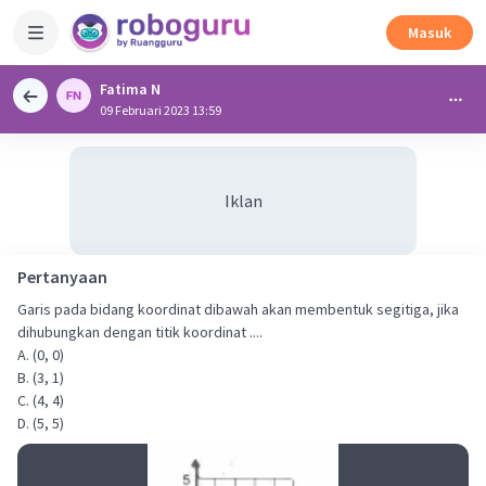
Masuk
Fatima N
09 Februari 2023 13:59
Iklan
Pertanyaan
Garis pada bidang koordinat dibawah akan membentuk segitiga, jika
dihubungkan dengan titik koordinat ....
A. (0, 0)
B. (3, 1)
C. (4, 4)
D. (5, 5)