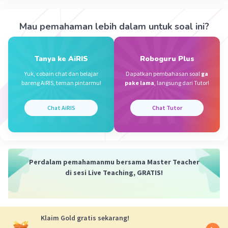
Mau pemahaman lebih dalam untuk soal ini?
Tanya ke AiRIS
Roboguru Plus
Yuk, cobain chat dan belajar
Dapatkan pembahasan soal
ga
bareng AiRIS, teman pintarmu!
pake lama
, langsung dari Tutor!
Chat AiRIS
Chat Tutor
Perdalam pemahamanmu bersama Master Teacher
di sesi Live Teaching, GRATIS!
Klaim Gold gratis sekarang!