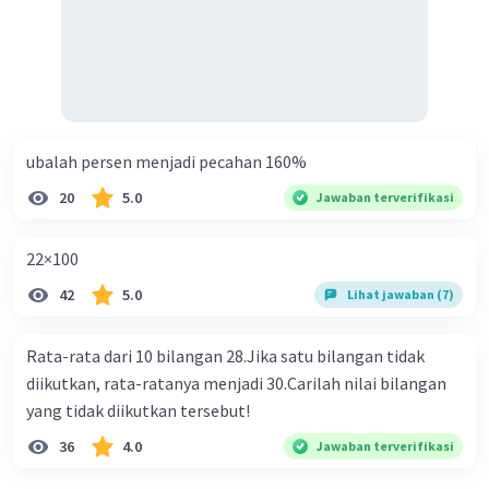
ubalah persen menjadi pecahan 160%
20
5.0
Jawaban terverifikasi
22×100
42
5.0
Lihat jawaban (7)
Rata-rata dari 10 bilangan 28.Jika satu bilangan tidak
diikutkan, rata-ratanya menjadi 30.Carilah nilai bilangan
yang tidak diikutkan tersebut!
36
4.0
Jawaban terverifikasi