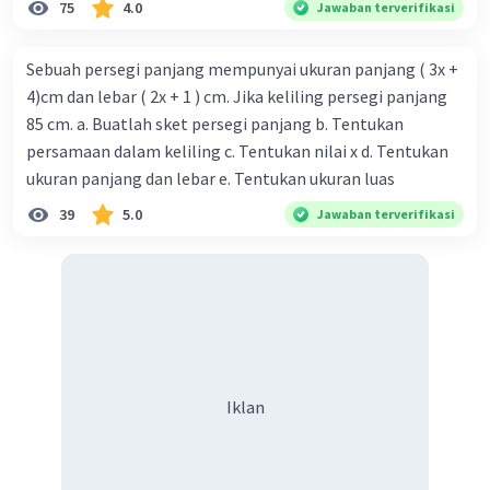
75
4.0
Jawaban terverifikasi
Sebuah persegi panjang mempunyai ukuran panjang ( 3x +
4)cm dan lebar ( 2x + 1 ) cm. Jika keliling persegi panjang
85 cm. a. Buatlah sket persegi panjang b. Tentukan
persamaan dalam keliling c. Tentukan nilai x d. Tentukan
ukuran panjang dan lebar e. Tentukan ukuran luas
39
5.0
Jawaban terverifikasi
Iklan