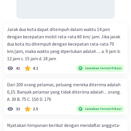
Jarak dua kota dapat ditempuh dalam waktu 14 jam
dengan kecepatan mobil rata-rata 60 km/ jam. Jika jarak
dua kota itu ditempuh dengan kecepatan rata-rata 70
km/jam, maka waktu yang diperlukan adalah .... a. 9 jam b.
12 jam c. 15 jam d. 18 jam
42
4.2
Jawaban terverifikasi
Dari 200 orang pelamar, peluang mereka diterima adalah
0,15. Banyak pelamar yang tidak diterima adalah ... orang.
A. 30 B. 75 C. 150 D. 170
33
2.5
Jawaban terverifikasi
Nyatakan himpunan berikut dengan mendaftar anggota-