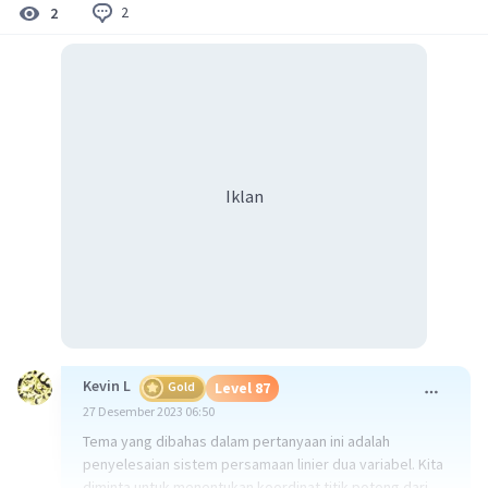
2
2
Iklan
Kevin L
Gold
Level 87
27 Desember 2023 06:50
Tema yang dibahas dalam pertanyaan ini adalah
penyelesaian sistem persamaan linier dua variabel. Kita
diminta untuk menentukan koordinat titik potong dari