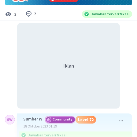
2
3
Jawaban terverifikasi
Iklan
Sumber W
Community
Level 72
18 Oktober 2023 01:19
Jawaban terverifikasi