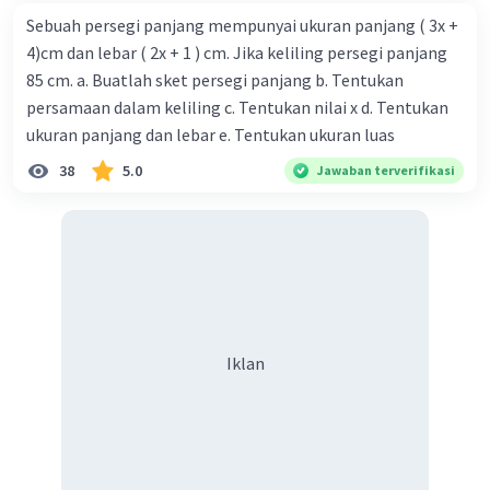
Sebuah persegi panjang mempunyai ukuran panjang ( 3x +
4)cm dan lebar ( 2x + 1 ) cm. Jika keliling persegi panjang
85 cm. a. Buatlah sket persegi panjang b. Tentukan
persamaan dalam keliling c. Tentukan nilai x d. Tentukan
ukuran panjang dan lebar e. Tentukan ukuran luas
38
5.0
Jawaban terverifikasi
Iklan