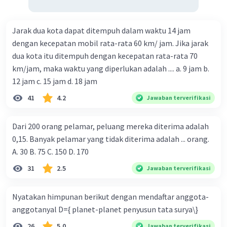
Jarak dua kota dapat ditempuh dalam waktu 14 jam
dengan kecepatan mobil rata-rata 60 km/ jam. Jika jarak
dua kota itu ditempuh dengan kecepatan rata-rata 70
km/jam, maka waktu yang diperlukan adalah .... a. 9 jam b.
12 jam c. 15 jam d. 18 jam
41
4.2
Jawaban terverifikasi
Dari 200 orang pelamar, peluang mereka diterima adalah
0,15. Banyak pelamar yang tidak diterima adalah ... orang.
A. 30 B. 75 C. 150 D. 170
31
2.5
Jawaban terverifikasi
Nyatakan himpunan berikut dengan mendaftar anggota-
anggotanyal D={ planet-planet penyusun tata surya\}
26
5.0
Jawaban terverifikasi