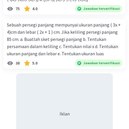
75
4.0
Jawaban terverifikasi
Sebuah persegi panjang mempunyai ukuran panjang ( 3x +
4)cm dan lebar ( 2x + 1 ) cm. Jika keliling persegi panjang
85 cm. a. Buatlah sket persegi panjang b. Tentukan
persamaan dalam keliling c. Tentukan nilai x d. Tentukan
ukuran panjang dan lebar e. Tentukan ukuran luas
38
5.0
Jawaban terverifikasi
Iklan