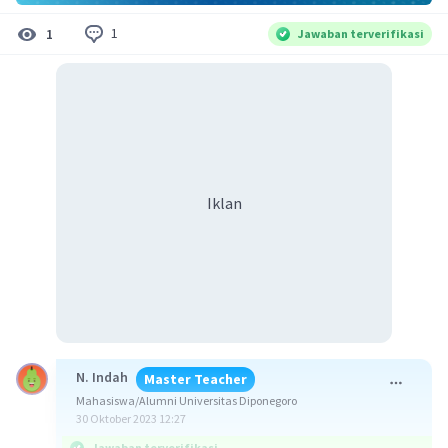
1
1
Jawaban terverifikasi
Iklan
N. Indah
Master Teacher
Mahasiswa/Alumni Universitas Diponegoro
30 Oktober 2023 12:27
Jawaban terverifikasi