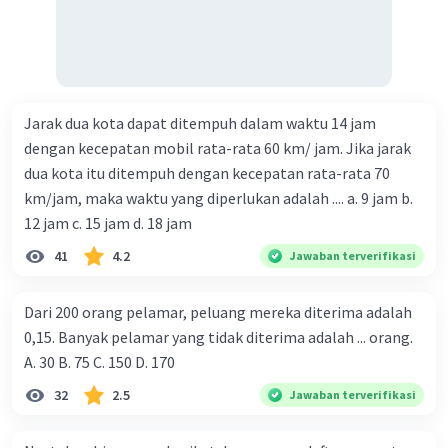
Jarak dua kota dapat ditempuh dalam waktu 14 jam
dengan kecepatan mobil rata-rata 60 km/ jam. Jika jarak
dua kota itu ditempuh dengan kecepatan rata-rata 70
km/jam, maka waktu yang diperlukan adalah .... a. 9 jam b.
12 jam c. 15 jam d. 18 jam
41
4.2
Jawaban terverifikasi
Dari 200 orang pelamar, peluang mereka diterima adalah
0,15. Banyak pelamar yang tidak diterima adalah ... orang.
A. 30 B. 75 C. 150 D. 170
32
2.5
Jawaban terverifikasi