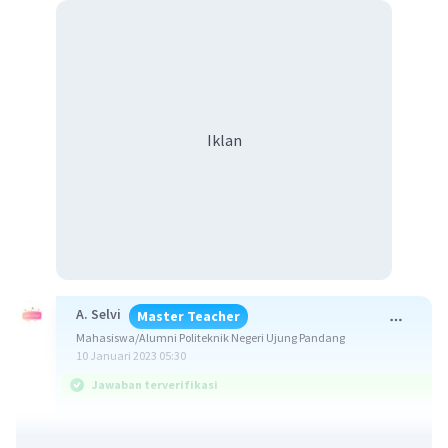
Iklan
A. Selvi
Master Teacher
Mahasiswa/Alumni Politeknik Negeri Ujung Pandang
10 Januari 2023 05:30
Jawaban terverifikasi
Gambar dapat dilihat di bawah ini.