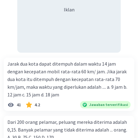
Iklan
Jarak dua kota dapat ditempuh dalam waktu 14 jam
dengan kecepatan mobil rata-rata 60 km/ jam. Jika jarak
dua kota itu ditempuh dengan kecepatan rata-rata 70
km/jam, maka waktu yang diperlukan adalah .... a. 9 jam b.
12 jam c. 15 jam d. 18 jam
41
4.2
Jawaban terverifikasi
Dari 200 orang pelamar, peluang mereka diterima adalah
0,15. Banyak pelamar yang tidak diterima adalah ... orang.
A. 30 B. 75 C. 150 D. 170