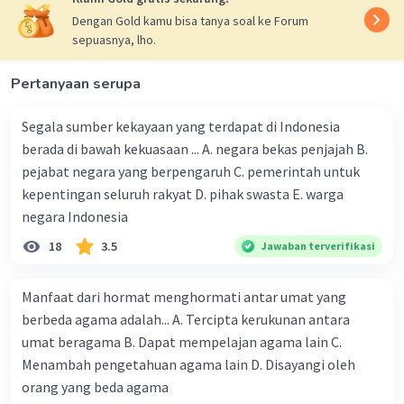
Dengan Gold kamu bisa tanya soal ke Forum
sepuasnya, lho.
Pertanyaan serupa
Segala sumber kekayaan yang terdapat di Indonesia
berada di bawah kekuasaan ... A. negara bekas penjajah B.
pejabat negara yang berpengaruh C. pemerintah untuk
kepentingan seluruh rakyat D. pihak swasta E. warga
negara Indonesia
18
3.5
Jawaban terverifikasi
Manfaat dari hormat menghormati antar umat yang
berbeda agama adalah... A. Tercipta kerukunan antara
umat beragama B. Dapat mempelajan agama lain C.
Menambah pengetahuan agama lain D. Disayangi oleh
orang yang beda agama