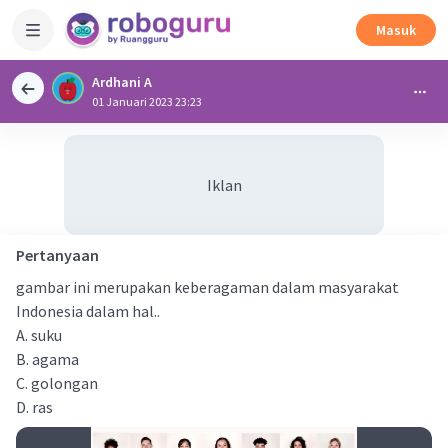
Masuk
Ardhani A
01 Januari 2023 23:23
Iklan
Pertanyaan
gambar ini merupakan keberagaman dalam masyarakat
Indonesia dalam hal..
A. suku
B. agama
C. golongan
D. ras