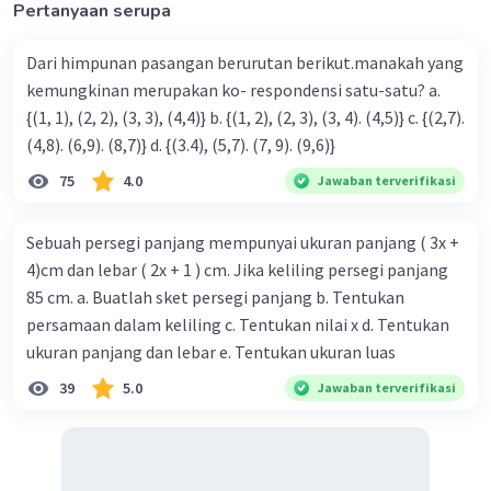
Pertanyaan serupa
Dari himpunan pasangan berurutan berikut.manakah yang
kemungkinan merupakan ko- respondensi satu-satu? a.
{(1, 1), (2, 2), (3, 3), (4,4)} b. {(1, 2), (2, 3), (3, 4). (4,5)} c. {(2,7).
(4,8). (6,9). (8,7)} d. {(3.4), (5,7). (7, 9). (9,6)}
75
4.0
Jawaban terverifikasi
Sebuah persegi panjang mempunyai ukuran panjang ( 3x +
4)cm dan lebar ( 2x + 1 ) cm. Jika keliling persegi panjang
85 cm. a. Buatlah sket persegi panjang b. Tentukan
persamaan dalam keliling c. Tentukan nilai x d. Tentukan
ukuran panjang dan lebar e. Tentukan ukuran luas
39
5.0
Jawaban terverifikasi