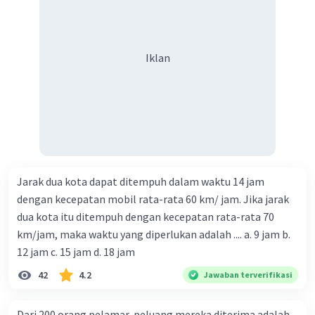
Iklan
Jarak dua kota dapat ditempuh dalam waktu 14 jam
dengan kecepatan mobil rata-rata 60 km/ jam. Jika jarak
dua kota itu ditempuh dengan kecepatan rata-rata 70
km/jam, maka waktu yang diperlukan adalah .... a. 9 jam b.
12 jam c. 15 jam d. 18 jam
42
4.2
Jawaban terverifikasi
Dari 200 orang pelamar, peluang mereka diterima adalah