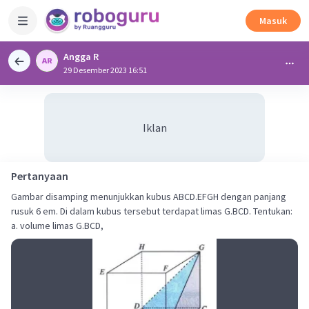
Masuk
Angga R
29 Desember 2023 16:51
Iklan
Pertanyaan
Gambar disamping menunjukkan kubus ABCD.EFGH dengan panjang
rusuk 6 em. Di dalam kubus tersebut terdapat limas G.BCD. Tentukan:
a. volume limas G.BCD,