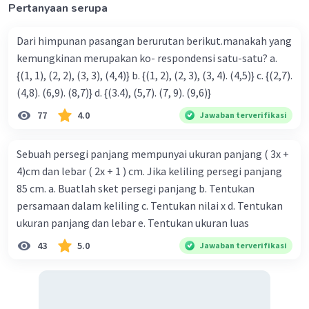
Pertanyaan serupa
Dari himpunan pasangan berurutan berikut.manakah yang
kemungkinan merupakan ko- respondensi satu-satu? a.
{(1, 1), (2, 2), (3, 3), (4,4)} b. {(1, 2), (2, 3), (3, 4). (4,5)} c. {(2,7).
(4,8). (6,9). (8,7)} d. {(3.4), (5,7). (7, 9). (9,6)}
77
4.0
Jawaban terverifikasi
Sebuah persegi panjang mempunyai ukuran panjang ( 3x +
4)cm dan lebar ( 2x + 1 ) cm. Jika keliling persegi panjang
85 cm. a. Buatlah sket persegi panjang b. Tentukan
persamaan dalam keliling c. Tentukan nilai x d. Tentukan
ukuran panjang dan lebar e. Tentukan ukuran luas
43
5.0
Jawaban terverifikasi