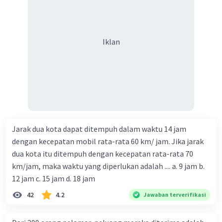
Iklan
Jarak dua kota dapat ditempuh dalam waktu 14 jam
dengan kecepatan mobil rata-rata 60 km/ jam. Jika jarak
dua kota itu ditempuh dengan kecepatan rata-rata 70
km/jam, maka waktu yang diperlukan adalah .... a. 9 jam b.
12 jam c. 15 jam d. 18 jam
42
4.2
Jawaban terverifikasi