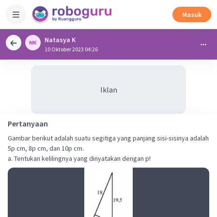
Masuk
Natasya K
10 Oktober 2023 04:26
Iklan
Pertanyaan
Gambar berikut adalah suatu segitiga yang panjang sisi-sisinya adalah
5p cm, 8p cm, dan 10p cm.
a. Tentukan kelilingnya yang dinyatakan dengan p!