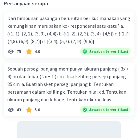
Pertanyaan serupa
Dari himpunan pasangan berurutan berikut.manakah yang
kemungkinan merupakan ko- respondensi satu-satu? a.
{(1, 1), (2, 2), (3, 3), (4,4)} b. {(1, 2), (2, 3), (3, 4). (4,5)} c. {(2,7).
(4,8). (6,9). (8,7)} d. {(3.4), (5,7). (7, 9). (9,6)}
75
4.0
Jawaban terverifikasi
Sebuah persegi panjang mempunyai ukuran panjang ( 3x +
4)cm dan lebar ( 2x + 1 ) cm. Jika keliling persegi panjang
85 cm. a. Buatlah sket persegi panjang b. Tentukan
persamaan dalam keliling c. Tentukan nilai x d. Tentukan
ukuran panjang dan lebar e. Tentukan ukuran luas
43
5.0
Jawaban terverifikasi