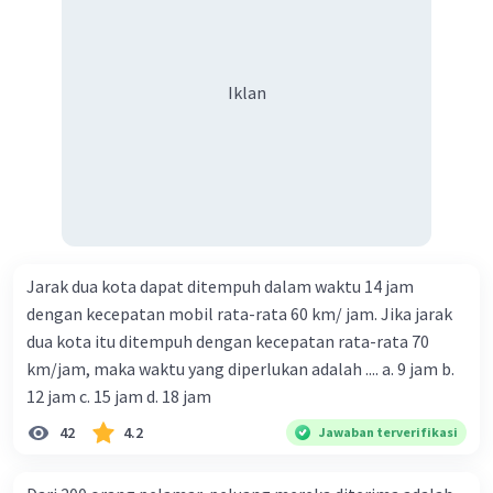
Iklan
Jarak dua kota dapat ditempuh dalam waktu 14 jam
dengan kecepatan mobil rata-rata 60 km/ jam. Jika jarak
dua kota itu ditempuh dengan kecepatan rata-rata 70
km/jam, maka waktu yang diperlukan adalah .... a. 9 jam b.
12 jam c. 15 jam d. 18 jam
42
4.2
Jawaban terverifikasi