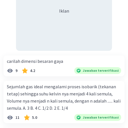
Iklan
carilah dimensi besaran gaya
9
4.2
Jawaban terverifikasi
Sejumlah gas ideal mengalami proses isobarik (tekanan
tetap) sehingga suhu kelvin nya menjadi 4 kali semula,
Volume nya menjadi n kali semula, dengan n adalah ...... kali
semula. A. 3 B. 4 C. 1/2 D. 2 E. 1/4
11
5.0
Jawaban terverifikasi