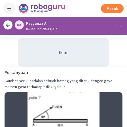
Masuk
Rayyanza A
06 Januari 2023 15:37
Iklan
Pertanyaan
Gambar berikut adalah sebuah batang yang ditarik dengan gaya.
Momen gaya terhadap titik O yaitu ?