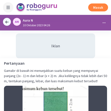
Masuk
Aura N
10 Oktober 2023 04:26
Iklan
Pertanyaan
Gamabr di bawah ini menunjukkan suatu kebun yang mempunyai
panjang (2x - 1) m dan lebar (x + 2) m. Jika kelilingnya tidak lebih dari 50
m, tentukan panjang, lebar, dan luas maksimum kebut tersebut!