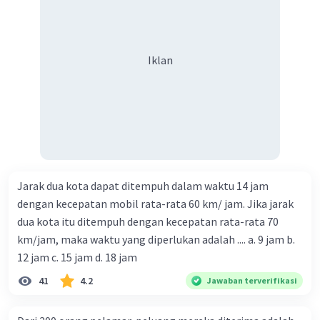
Iklan
Jarak dua kota dapat ditempuh dalam waktu 14 jam
dengan kecepatan mobil rata-rata 60 km/ jam. Jika jarak
dua kota itu ditempuh dengan kecepatan rata-rata 70
km/jam, maka waktu yang diperlukan adalah .... a. 9 jam b.
12 jam c. 15 jam d. 18 jam
41
4.2
Jawaban terverifikasi