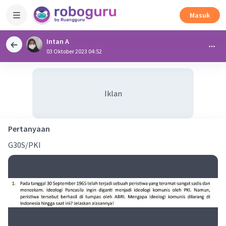
Masuk
Intan A
03 Oktober 2023 04:52
Iklan
Pertanyaan
G30S/PKI