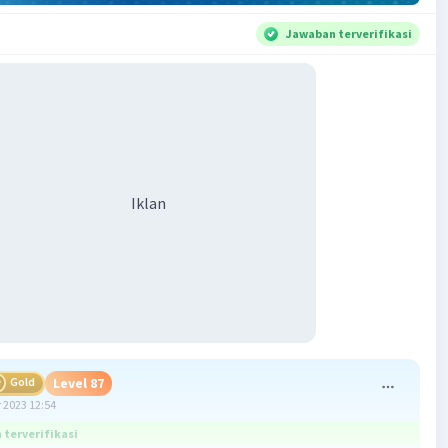
Jawaban terverifikasi
Iklan
Gold
Level 87
 2023 12:54
terverifikasi