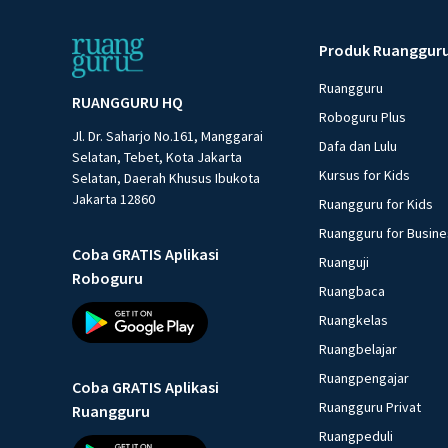
Produk Ruanggur
Ruangguru
RUANGGURU HQ
Roboguru Plus
Jl. Dr. Saharjo No.161, Manggarai
Dafa dan Lulu
Selatan, Tebet, Kota Jakarta
Kursus for Kids
Selatan, Daerah Khusus Ibukota
Jakarta 12860
Ruangguru for Kids
Ruangguru for Busin
Coba GRATIS Aplikasi
Ruanguji
Roboguru
Ruangbaca
Ruangkelas
Ruangbelajar
Ruangpengajar
Coba GRATIS Aplikasi
Ruangguru Privat
Ruangguru
Ruangpeduli