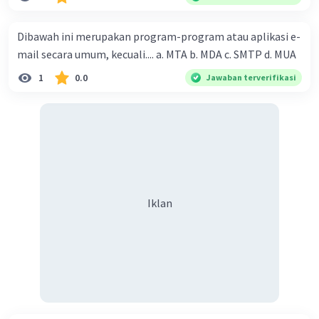
Dibawah ini merupakan program-program atau aplikasi e-
mail secara umum, kecuali.... a. MTA b. MDA c. SMTP d. MUA
1
0.0
Jawaban terverifikasi
Iklan