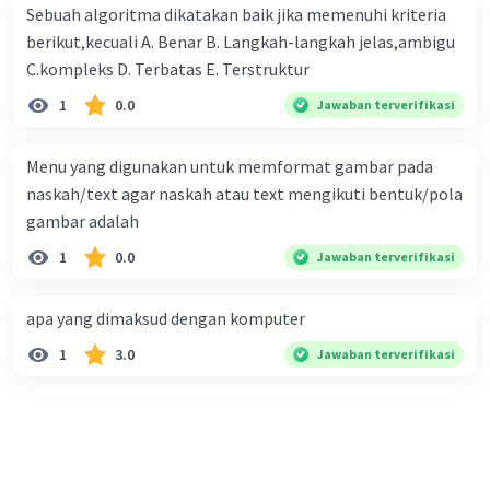
Sebuah algoritma dikatakan baik jika memenuhi kriteria
berikut,kecuali A. Benar B. Langkah-langkah jelas,ambigu
C.kompleks D. Terbatas E. Terstruktur
1
0.0
Jawaban terverifikasi
Menu yang digunakan untuk memformat gambar pada
naskah/text agar naskah atau text mengikuti bentuk/pola
gambar adalah
1
0.0
Jawaban terverifikasi
apa yang dimaksud dengan komputer
1
3.0
Jawaban terverifikasi