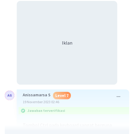
Iklan
Anissamarsa S
Level 7
19 November 2023 02:46
Jawaban terverifikasi
Tombol Ctrl pada keyboard sangat berguna
dalam mempermudah penggunaan komputer