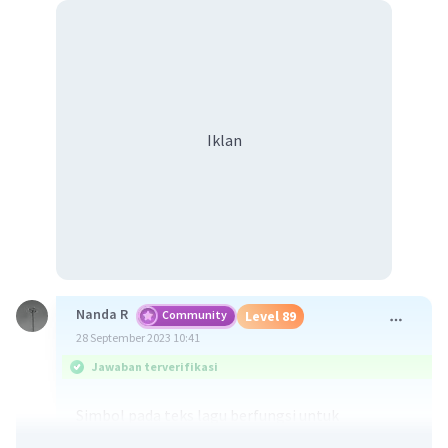
Iklan
Nanda R
Community
Level 89
28 September 2023 10:41
Jawaban terverifikasi
Simbol pada teks lagu berfungsi untuk
memberikan gambaran atau keterangan