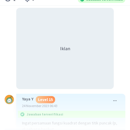
Iklan
Yaya Y
Level 15
24 November 2023 06:43
Jawaban terverifikasi
Ingat persamaan fungsi kuadrat dengan titik puncak (p,
q) sebagai berikut.