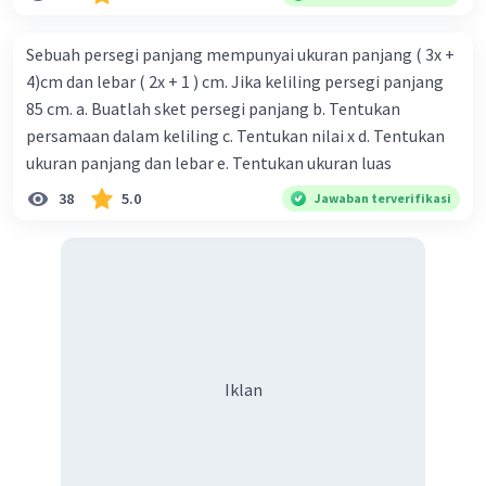
Sebuah persegi panjang mempunyai ukuran panjang ( 3x +
4)cm dan lebar ( 2x + 1 ) cm. Jika keliling persegi panjang
85 cm. a. Buatlah sket persegi panjang b. Tentukan
persamaan dalam keliling c. Tentukan nilai x d. Tentukan
ukuran panjang dan lebar e. Tentukan ukuran luas
38
5.0
Jawaban terverifikasi
Iklan