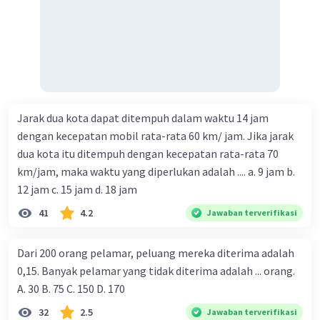
Jarak dua kota dapat ditempuh dalam waktu 14 jam
dengan kecepatan mobil rata-rata 60 km/ jam. Jika jarak
dua kota itu ditempuh dengan kecepatan rata-rata 70
km/jam, maka waktu yang diperlukan adalah .... a. 9 jam b.
12 jam c. 15 jam d. 18 jam
41
4.2
Jawaban terverifikasi
Dari 200 orang pelamar, peluang mereka diterima adalah
0,15. Banyak pelamar yang tidak diterima adalah ... orang.
A. 30 B. 75 C. 150 D. 170
32
2.5
Jawaban terverifikasi