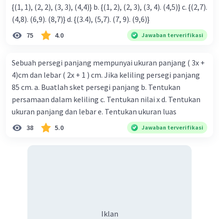
{(1, 1), (2, 2), (3, 3), (4,4)} b. {(1, 2), (2, 3), (3, 4). (4,5)} c. {(2,7).
(4,8). (6,9). (8,7)} d. {(3.4), (5,7). (7, 9). (9,6)}
75
4.0
Jawaban terverifikasi
Sebuah persegi panjang mempunyai ukuran panjang ( 3x +
4)cm dan lebar ( 2x + 1 ) cm. Jika keliling persegi panjang
85 cm. a. Buatlah sket persegi panjang b. Tentukan
persamaan dalam keliling c. Tentukan nilai x d. Tentukan
ukuran panjang dan lebar e. Tentukan ukuran luas
38
5.0
Jawaban terverifikasi
Iklan