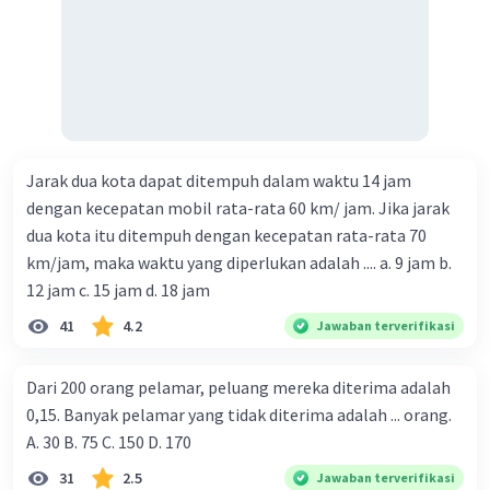
Jarak dua kota dapat ditempuh dalam waktu 14 jam
dengan kecepatan mobil rata-rata 60 km/ jam. Jika jarak
dua kota itu ditempuh dengan kecepatan rata-rata 70
km/jam, maka waktu yang diperlukan adalah .... a. 9 jam b.
12 jam c. 15 jam d. 18 jam
41
4.2
Jawaban terverifikasi
Dari 200 orang pelamar, peluang mereka diterima adalah
0,15. Banyak pelamar yang tidak diterima adalah ... orang.
A. 30 B. 75 C. 150 D. 170
31
2.5
Jawaban terverifikasi