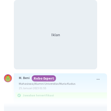
Iklan
M. Beni
Robo Expert
Mahasiswa/Alumni Universitas Muria Kudus
25 Januari 2023 01:55
Jawaban terverifikasi
Jawaban yang benar adalah fenomena dan gejala