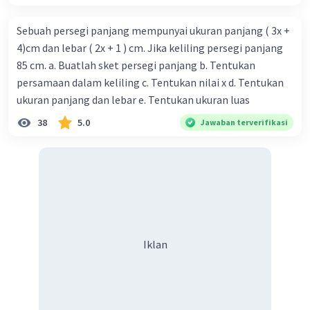
Sebuah persegi panjang mempunyai ukuran panjang ( 3x +
4)cm dan lebar ( 2x + 1 ) cm. Jika keliling persegi panjang
85 cm. a. Buatlah sket persegi panjang b. Tentukan
persamaan dalam keliling c. Tentukan nilai x d. Tentukan
ukuran panjang dan lebar e. Tentukan ukuran luas
38
5.0
Jawaban terverifikasi
Iklan